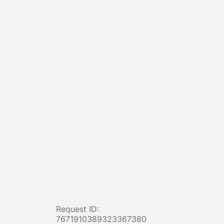
Request ID:
7671910389323367380