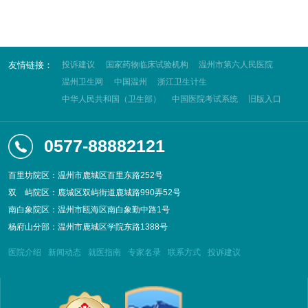
友情链接：
投诉建议
国家药物临床试验机构
温州市第六人民医院
温州卫生网
中国温州
浙江卫生计生
中华人民共和国（卫生部）
中国医院考试系统
旧版入口
0577-88882121
百里坊院区：温州市鹿城区百里东路252号
双
屿院区：鹿城区双屿街道鹿城路990弄52号
南白象院区：温州市瓯海区南白象勤中路1号
杨府山分部：温州市鹿城区学院东路1388号
医院介绍
新闻动态
就医指南
专家名录
联系方式
投诉建议