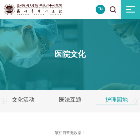
EN
医院文化
文化活动
医法互通
护理园地
该栏目暂无数据！