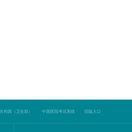
共和国（卫生部）
中国医院考试系统
旧版入口