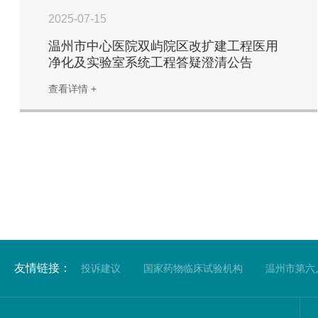
2025-07-15
温州市中心医院双屿院区改扩建工程医用
净化及实验室系统工程答疑澄清公告
查看详情 +
友情链接：
投诉建议
国家药物临床试验机构
温州市第六