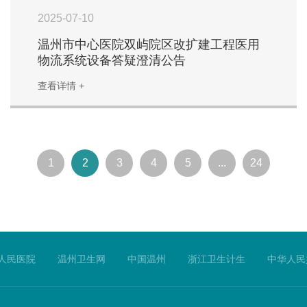
2025-07-10
温州市中心医院双屿院区改扩建工程医用
物流系统设备答疑澄清公告
查看详情 +
1
2
3
4
5
...
24
人民医院
温州卫生网
中国温州
浙江卫生计生
中华人民