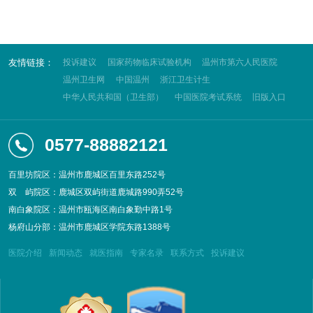
友情链接：
投诉建议
国家药物临床试验机构
温州市第六人民医院
温州卫生网
中国温州
浙江卫生计生
中华人民共和国（卫生部）
中国医院考试系统
旧版入口
0577-88882121
百里坊院区：温州市鹿城区百里东路252号
双
屿院区：鹿城区双屿街道鹿城路990弄52号
南白象院区：温州市瓯海区南白象勤中路1号
杨府山分部：温州市鹿城区学院东路1388号
医院介绍
新闻动态
就医指南
专家名录
联系方式
投诉建议