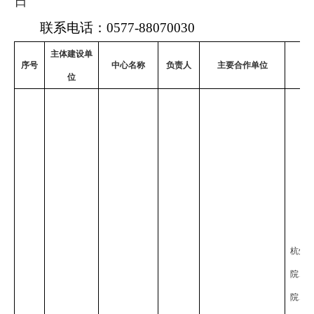
日
联系电话：
0577-88070030
主体建设单
序号
中心名称
负责人
主要合作单位
位
杭州
院、
院、