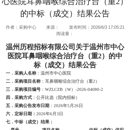
心医院耳鼻咽喉综合治疗台（重2）
的中标（成交）结果公告
作者：采购中心
来源：
发布时间：2026/6/3 17:05:21
阅读量：
温州历程招标有限公司关于
温州市中心
医院耳鼻咽喉综合治疗台（重
2）
的中
标（成交）结果公告
一．采购人名称
：
温州市中心医院
二．采购项目名称
：
耳鼻咽喉综合治疗台（重
2）
三．采购项目编号
：
WZLCZB（W）-2026-04080-2
四．采购方式
：
公开比选（
院内招标
）
五．采购公告发布日期
：
2026年5月26日
六．定标日期：
2026年6月3日
七．中标（成交）结果：