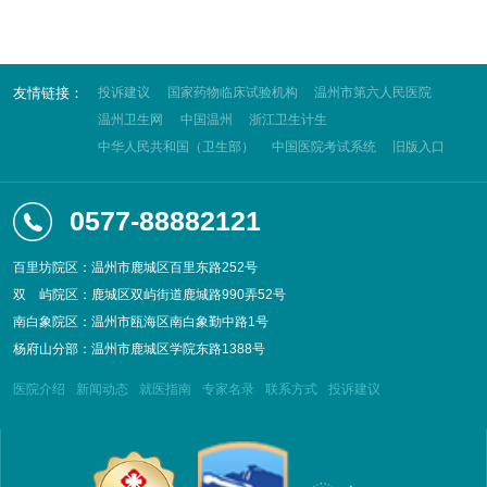
友情链接：
投诉建议
国家药物临床试验机构
温州市第六人民医院
温州卫生网
中国温州
浙江卫生计生
中华人民共和国（卫生部）
中国医院考试系统
旧版入口
0577-88882121
百里坊院区：温州市鹿城区百里东路252号
双
屿院区：鹿城区双屿街道鹿城路990弄52号
南白象院区：温州市瓯海区南白象勤中路1号
杨府山分部：温州市鹿城区学院东路1388号
医院介绍
新闻动态
就医指南
专家名录
联系方式
投诉建议