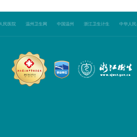
人民医院
温州卫生网
中国温州
浙江卫生计生
中华人民