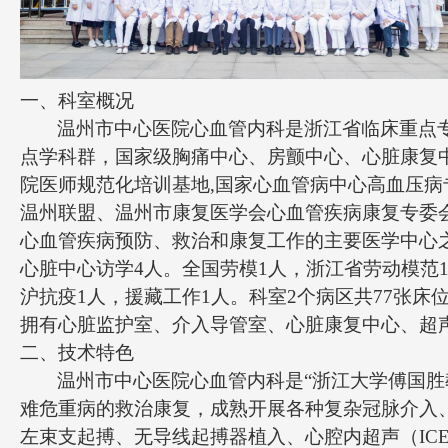
一、科室
概况
温州市中心医院心血管内科是浙江省临床重点
点学科群，国家级胸痛中心、房颤中心、心脏康复
院医师规范化培训基地
,国家心血管病中心高血压
温州联盟、温州市康复医学会心血管疾病康复专委会
心血管疾病预防、救治和康复工作的主要医学中心之
心脏中心访学4人。全国劳模1人，浙江省劳动模范
沪抗疫1人，援藏工作1人。科室2个病区共77张
拥有心脏监护室、介入导管室、心脏康复中心、超
二、技术特色
温州市中心医院心血管内科
是
“浙江大学傅国胜
难危重病的救治康复，成熟开展各种复杂冠脉介入、
左束支起搏、无导线起搏器植入、心腔内超声（I