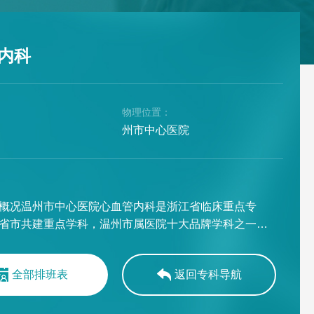
内科
：
物理位置：
州市中心医院
：
概况温州市中心医院心血管内科是浙江省临床重点专
省市共建重点学科，温州市属医院十大品牌学科之一，
重点学科，温州市胸痛中心重点学科群，国家级胸痛中
中心、心脏康复中心、高血压达标中心、心衰中心认证
全部排班表
返回专科导航
州市卫生健康实用技术和适宜技术培育推广中心，国家
规范化培训基地,国家心血管病中心高血压病专病医联体
中心，国家级泛血管疾病管理中心建设单位，中国心脏