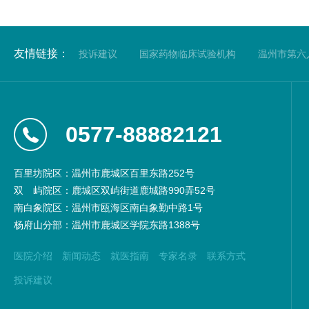
友情链接：
投诉建议
国家药物临床试验机构
温州市第六
0577-88882121
百里坊院区：温州市鹿城区百里东路252号
双
屿院区：鹿城区双屿街道鹿城路990弄52号
南白象院区：温州市瓯海区南白象勤中路1号
杨府山分部：温州市鹿城区学院东路1388号
医院介绍
新闻动态
就医指南
专家名录
联系方式
投诉建议