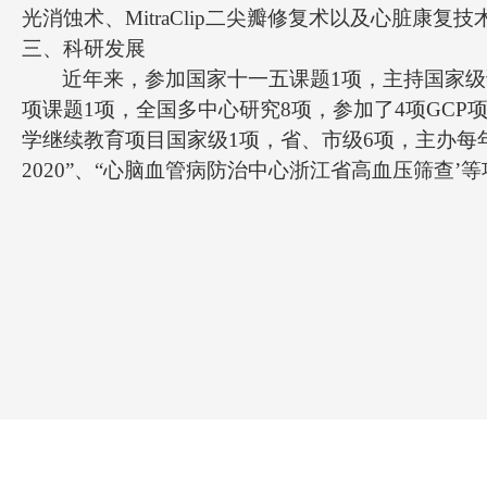
光消蚀术、MitraClip二尖瓣修复术以及心脏康
三、科研发展
近年来，参加国家十一五课题
1项，主持国家
项课题1项，全国多中心研究8项，参加了4项GCP
学继续教育项目国家级1项，省、市级6项，主办每
2020”、“心脑血管病防治中心浙江省高血压筛查’