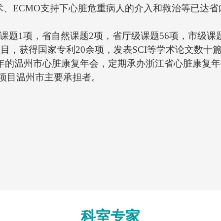
复技术、ECMO支持下心脏危重病人的介入和救治等已达
级课题1项，省自然课题2项，省厅级课题56项，市级
项目，获得国家专利20余项，发表SCI等学术论文数
年的温州市心脏康复年会，定期承办浙江省心脏康复年
等项目温州市主要承担者。
科室专家